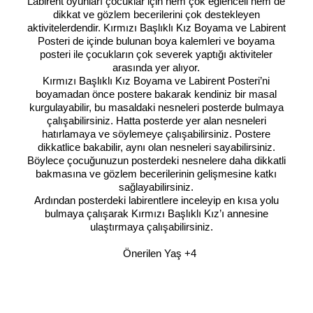
Labirent oyunları çocuklar için hem çok eğlenceli hem de
dikkat ve gözlem becerilerini çok destekleyen
aktivitelerdendir. Kırmızı Başlıklı Kız Boyama ve Labirent
Posteri de içinde bulunan boya kalemleri ve boyama
posteri ile çocukların çok severek yaptığı aktiviteler
arasında yer alıyor.
Kırmızı Başlıklı Kız Boyama ve Labirent Posteri’ni
boyamadan önce postere bakarak kendiniz bir masal
kurgulayabilir, bu masaldaki nesneleri posterde bulmaya
çalışabilirsiniz. Hatta posterde yer alan nesneleri
hatırlamaya ve söylemeye çalışabilirsiniz. Postere
dikkatlice bakabilir, aynı olan nesneleri sayabilirsiniz.
Böylece çocuğunuzun posterdeki nesnelere daha dikkatli
bakmasına ve gözlem becerilerinin gelişmesine katkı
sağlayabilirsiniz.
Ardından posterdeki labirentlere inceleyip en kısa yolu
bulmaya çalışarak Kırmızı Başlıklı Kız’ı annesine
ulaştırmaya çalışabilirsiniz.
Önerilen Yaş +4