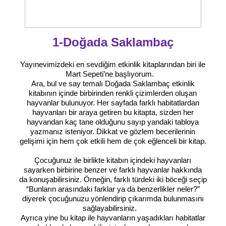
1-Doğada Saklambaç
Yayınevimizdeki en sevdiğim etkinlik kitaplarından biri ile
Mart Sepeti’ne başlıyorum.
Ara, bul ve say temalı Doğada Saklambaç etkinlik
kitabının içinde birbirinden renkli çizimlerden oluşan
hayvanlar bulunuyor. Her sayfada farklı habitatlardan
hayvanları bir araya getiren bu kitapta, sizden her
hayvandan kaç tane olduğunu sayıp yandaki tabloya
yazmanız isteniyor. Dikkat ve gözlem becerilerinin
gelişimi için hem çok etkili hem de çok eğlenceli bir kitap.
Çocuğunuz ile birlikte kitabın içindeki hayvanları
sayarken birbirine benzer ve farklı hayvanlar hakkında
da konuşabilirsiniz. Örneğin, farklı türdeki iki böceği seçip
“Bunların arasındaki farklar ya da benzerlikler neler?”
diyerek çocuğunuzu yönlendirip çıkarımda bulunmasını
sağlayabilirsiniz.
Ayrıca yine bu kitap ile hayvanların yaşadıkları habitatlar