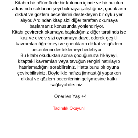
Kitabın bir bölümünde bir kutunun içinde ve bir bulutun
arkasında saklanan şeyi bulmaya çalıştığınız, çocukların
dikkat ve gözlem becerilerini destekleyen bir öykü yer
alıyor. Ardından kitap sizi diğer taraftan okumaya
başlamanız konusunda yönlendiriyor.
Kitabı çevirerek okumaya başladığınız diğer tarafında ise
kaz ve civciv sizi oynamaya davet ederek çeşitli
kavramları öğretmeyi ve çocukların dikkat ve gözlem
becerilerini desteklemeyi hedefliyor.
Bu kitabı okuduktan sonra çocuğunuza hikâyeyi,
kitaptaki kavramları veya tavuğun rengini hatırlayıp
hatırlamadığını sorabilirsiniz. Hatta bunu bir oyuna
çevirebilirsiniz. Böylelikle hafıza jimnastiği yaparken
dikkat ve gözlem becerilerinin gelişmesine katkı
sağlayabilirsiniz.
Önerilen Yaş +4
Tadımlık Okuyun!