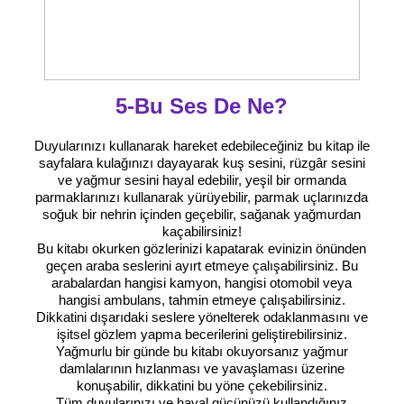
5-Bu Ses De Ne?
Duyularınızı kullanarak hareket edebileceğiniz bu kitap ile
sayfalara kulağınızı dayayarak kuş sesini, rüzgâr sesini
ve yağmur sesini hayal edebilir, yeşil bir ormanda
parmaklarınızı kullanarak yürüyebilir, parmak uçlarınızda
soğuk bir nehrin içinden geçebilir, sağanak yağmurdan
kaçabilirsiniz!
Bu kitabı okurken gözlerinizi kapatarak evinizin önünden
geçen araba seslerini ayırt etmeye çalışabilirsiniz. Bu
arabalardan hangisi kamyon, hangisi otomobil veya
hangisi ambulans, tahmin etmeye çalışabilirsiniz.
Dikkatini dışarıdaki seslere yönelterek odaklanmasını ve
işitsel gözlem yapma becerilerini geliştirebilirsiniz.
Yağmurlu bir günde bu kitabı okuyorsanız yağmur
damlalarının hızlanması ve yavaşlaması üzerine
konuşabilir, dikkatini bu yöne çekebilirsiniz.
Tüm duyularınızı ve hayal gücünüzü kullandığınız