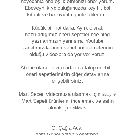
heyecanla ona eşlik etmenizi öneriyorum.
Ebeveynlik yolculuğunuzda keyifli, bol
kitaplı ve bol oyunlu günler dilerim.
Küçük bir not daha: Aylık olarak
hazırladığımız öneri sepetlerinde blog
yazılarımızın yanı sıra, Youtube
kanalımızda öneri sepeti incelemelerinin
olduğu videolara da yer veriyoruz.
Abone olarak bizi oradan da takip edebilir,
öneri sepetlerimizin diğer detaylarına
erişebilirsiniz.
Mart Sepeti videomuza ulaşmak için
tıklayın!
Mart Sepeti ürünlerini incelemek ve satın
almak için
tıklayın!
Ö. Çağla Acar
abm Genel Yayın Yönetmeni