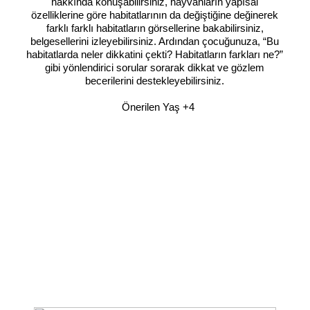
hakkında konuşabilirsiniz, hayvanların yapısal
özelliklerine göre habitatlarının da değiştiğine değinerek
farklı farklı habitatların görsellerine bakabilirsiniz,
belgesellerini izleyebilirsiniz. Ardından çocuğunuza, “Bu
habitatlarda neler dikkatini çekti? Habitatların farkları ne?”
gibi yönlendirici sorular sorarak dikkat ve gözlem
becerilerini destekleyebilirsiniz.
Önerilen Yaş +4