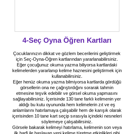
4-Seç Oyna Öğren Kartları
Çocuklarınızın dikkat ve gözlem becerilerini geliştirmek
için Seç-Oyna-Öğren kartlarından yararlanabilirsiniz.
Eğer çocuğunuz okuma yazma biliyorsa kartlardaki
kelimelerden yararlanıp kelime haznesini geliştirmek için
kullanabilirsiniz.
Eğer henüz okuma yazma bilmiyorsa kartlarda gördüğü
görsellerin ona ne çağrıştırdığını sorarak tahmin
etmesine teşvik edebilir ve görsel okuma yapmasını
sağlayabilirsiniz. İçerisinde 130 tane farklı kelimenin yer
aldığı bu kutu oyununda hem kelimelerin zıt ve eş
anlamlarını hatırlamaya çalışabilir hem de karışık olarak
içerisinden 10 tane kart seçip sırasıyla içindeki nesneleri
söylemeye çalışabilirsiniz.
Görsele bakarak kelimeyi hatırlama, kelimenin son veya
ilk harfi ile başlayan yeni kelime türetme etkinlikleri gibi