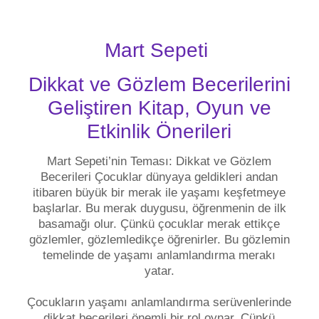
Mart Sepeti
Dikkat ve Gözlem Becerilerini
Geliştiren Kitap, Oyun ve
Etkinlik Önerileri
Mart Sepeti’nin Teması: Dikkat ve Gözlem
Becerileri Çocuklar dünyaya geldikleri andan
itibaren büyük bir merak ile yaşamı keşfetmeye
başlarlar. Bu merak duygusu, öğrenmenin de ilk
basamağı olur. Çünkü çocuklar merak ettikçe
gözlemler, gözlemledikçe öğrenirler. Bu gözlemin
temelinde de yaşamı anlamlandırma merakı
yatar.
Çocukların yaşamı anlamlandırma serüvenlerinde
dikkat becerileri önemli bir rol oynar. Çünkü