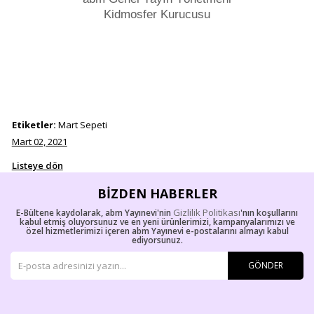
Kidmosfer Kurucusu
Etiketler:
Mart Sepeti
Mart 02, 2021
Listeye dön
BIZDEN HABERLER
Gizlilik Politikası
E-Bültene kaydolarak, abm Yayınevi'nin
'nın koşullarını
kabul etmiş oluyorsunuz ve en yeni ürünlerimizi, kampanyalarımızı ve
özel hizmetlerimizi içeren abm Yayınevi e-postalarını almayı kabul
ediyorsunuz.
GÖNDER