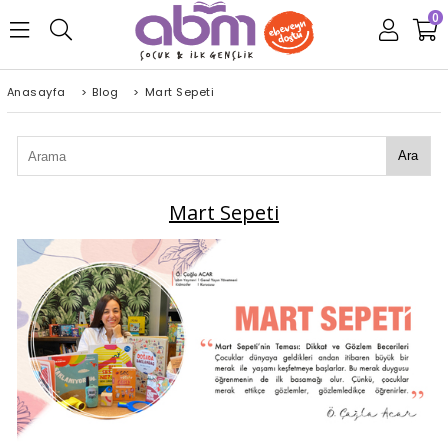
0
Anasayfa
>
Blog
>
Mart Sepeti
Ara
Mart Sepeti