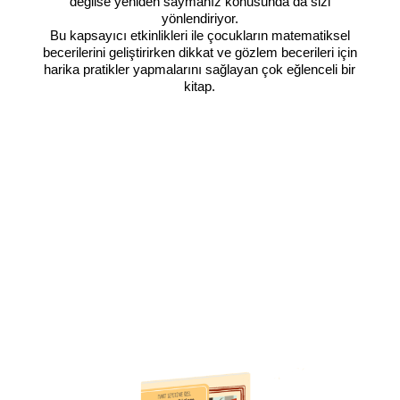
değilse yeniden saymanız konusunda da sizi
yönlendiriyor.
Bu kapsayıcı etkinlikleri ile çocukların matematiksel
becerilerini geliştirirken dikkat ve gözlem becerileri için
harika pratikler yapmalarını sağlayan çok eğlenceli bir
kitap.