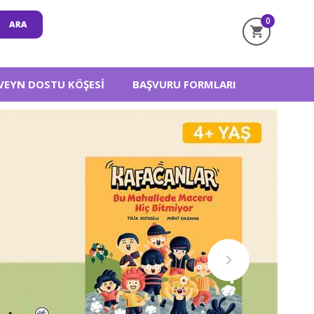
0
VEYN DOSTU KÖŞESI
BAŞVURU FORMLARI