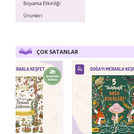
Boyama Etkinliği
Ürünleri
ÇOK SATANLAR