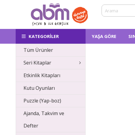
KATEGORILER
YAŞA GÖRE
SI
Tüm Ürünler
Seri Kitaplar
Etkinlik Kitapları
Kutu Oyunları
Puzzle (Yap-boz)
Ajanda, Takvim ve
Defter