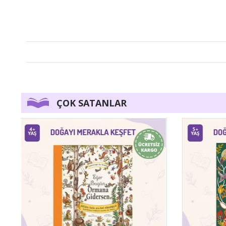
ÇOK SATANLAR