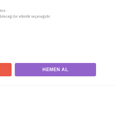
ırır.
bileceği bir etkinlik seçeneğidir.