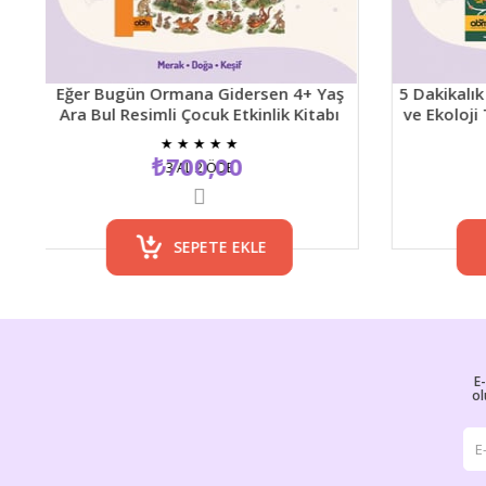
ğer Bugün Ormana Gidersen 4+ Yaş
5 Dakikalık Doğa Öy
ra Bul Resimli Çocuk Etkinlik Kitabı
ve Ekoloji Temalı Ç
★
★
★
★
★
★
★
₺700,00
₺700
3 AL 2 ÖDE
3 AL 
SEPETE EKLE
SEP
E
ol