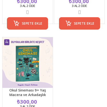
₺300,00
₺300,00
3 AL 2 ÖDE
3 AL 2 ÖDE
SEPETE EKLE
SEPETE EKLE
Okul Sineması 9+ Yaş
Macera ve Arkadaşlık
Temalı Çocuk Romanı
₺300,00
3 AL 2 ÖDE