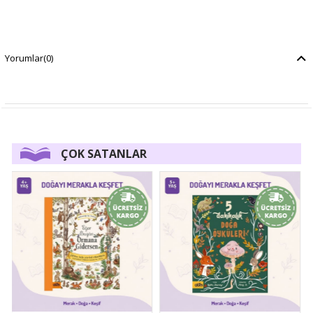
Yorumlar
(0)
ÇOK SATANLAR