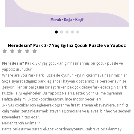
Neredesin? Park 3-7 Yaş Eğitici Çocuk Puzzle ve Yapboz
Neredesin? Park
, 3-7 yaş çocuklar için hazırlanmış bir çocuk puzzle ve
yapboz ürünüdür.
Where are you Park Park Puzzle ile oyunun keyfini çıkarmaya hazır mısınız?
Sıkça ziyaret ettiğiniz park, eğlenceli hayvan dostlarınız ile beraber evinize
geliyor! Her bir parçasını birleştirirken pek çok detayı fark edeceğiniz Park
Puzzle ile iyi eğlenceler! Bu Yapboz Neleri Destekliyor? Kelime öğrenimi
Hafıza gelişimi El-göz koordinasyonu İnce motor becerileri
3-7 yaş çocuklar için eğlenerek öğrenme fırsatı arayan ebeveynlere, sınıf içi
çalışmaları zenginleştirmek isteyen eğitimcilere ve işlevsel bir hediye seçmek
isteyenlere hitap eder.
Neden tercih edilmeli?
Parça birleştirme süreci el-göz koordinasyonunu, sabrı ve odaklanmayı