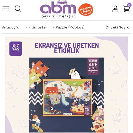
0
Anasayfa
>
Kidmosfer
>
Puzzle (Yapboz)
Önceki Sayfa