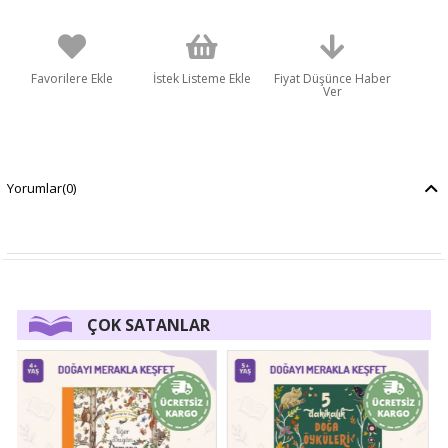
Favorilere Ekle
İstek Listeme Ekle
Fiyat Düşünce Haber
Ver
Yorumlar
(0)
ÇOK SATANLAR