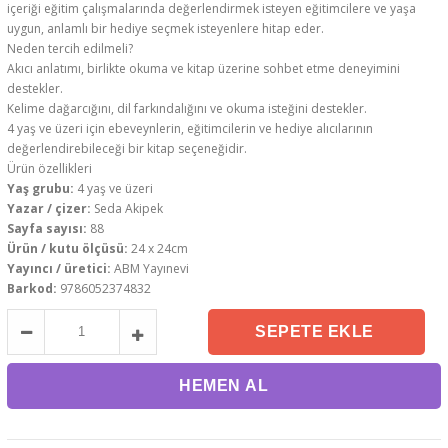
içeriği eğitim çalışmalarında değerlendirmek isteyen eğitimcilere ve yaşa
uygun, anlamlı bir hediye seçmek isteyenlere hitap eder.
Neden tercih edilmeli?
Akıcı anlatımı, birlikte okuma ve kitap üzerine sohbet etme deneyimini
destekler.
Kelime dağarcığını, dil farkındalığını ve okuma isteğini destekler.
4 yaş ve üzeri için ebeveynlerin, eğitimcilerin ve hediye alıcılarının
değerlendirebileceği bir kitap seçeneğidir.
Ürün özellikleri
Yaş grubu:
4 yaş ve üzeri
Yazar / çizer:
Seda Akipek
Sayfa sayısı:
88
Ürün / kutu ölçüsü:
24 x 24cm
Yayıncı / üretici:
ABM Yayınevi
Barkod:
9786052374832