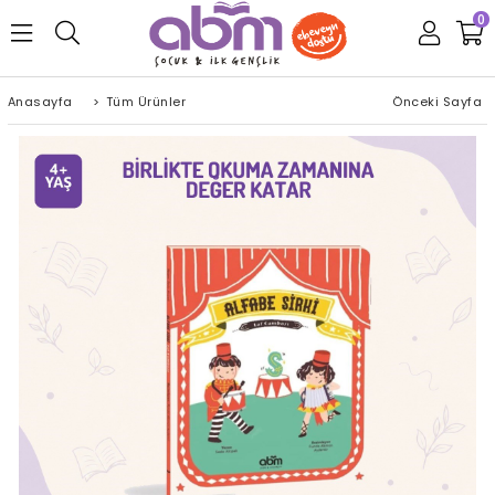
0
Anasayfa
>
Tüm Ürünler
Önceki Sayfa