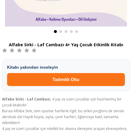
Alfabe Sirki - Laf Cambazı 4+ Yaş Çocuk Etkinlik Kitabı
Kitabı yakından inceleyin
Tadımlık Oku
Alfabe Sirki - Laf Cambazı
, 4 yaş ve üzeri çocuklar için hazırlanmış bir
çocuk kitabıdır.
Burası Alfabe Sirki, tüm oyunlar harflerle ilgili, bu sirkin jonglörü de sensin
akrobatı da! Haydi hopla, zıpla, çevir harfleri, Eğlenceye katıl, tamamla
etkinlikleri!
4 yaş ve üzeri çocuklar için nitelikli bir okuma deneyimi arayan ebeveynlere,