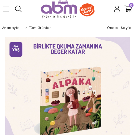
0
Anasayfa
>
Tüm Ürünler
Önceki Sayfa