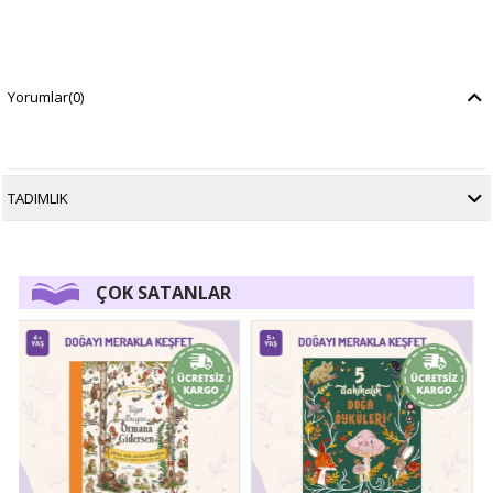
Yorumlar
(0)
TADIMLIK
ÇOK SATANLAR