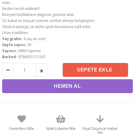
eder.
Neden tercih edilmeli?
Bireysel farklılıkların değerini görünür kılar.
Öz kabul ve empati üzerine sohbet etmeyi kolaylaştırır.
Okula başlangıç ve sınıfa uyum konularına eşlik eder.
Ürün özellikleri
Yaş grubu:
4 yaş ve üzeri
Sayfa sayısı:
36
Yayıncı:
ABM Yayınevi
Barkod:
9786055171247
Favorilere Ekle
İstek Listeme Ekle
Fiyat Düşünce Haber
Ver