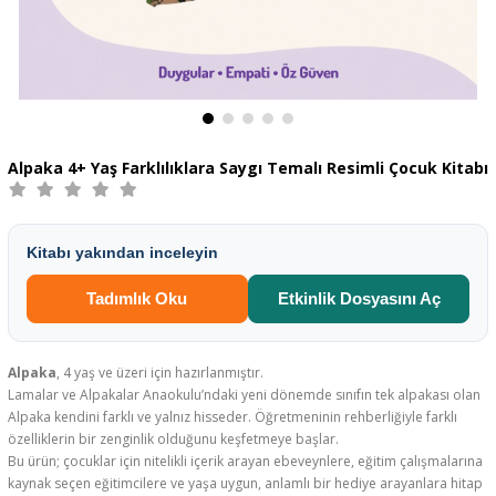
Alpaka 4+ Yaş Farklılıklara Saygı Temalı Resimli Çocuk Kitabı
Kitabı yakından inceleyin
Tadımlık Oku
Etkinlik Dosyasını Aç
Alpaka
, 4 yaş ve üzeri için hazırlanmıştır.
Lamalar ve Alpakalar Anaokulu’ndaki yeni dönemde sınıfın tek alpakası olan
Alpaka kendini farklı ve yalnız hisseder. Öğretmeninin rehberliğiyle farklı
özelliklerin bir zenginlik olduğunu keşfetmeye başlar.
Bu ürün; çocuklar için nitelikli içerik arayan ebeveynlere, eğitim çalışmalarına
kaynak seçen eğitimcilere ve yaşa uygun, anlamlı bir hediye arayanlara hitap