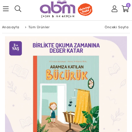
0
Anasayfa
>
Tüm Ürünler
Önceki Sayfa