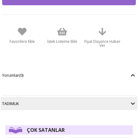
Favorilere Ekle
İstek Listeme Ekle
Fiyat Düşünce Haber
Ver
Yorumlar
(0)
TADIMLIK
ÇOK SATANLAR