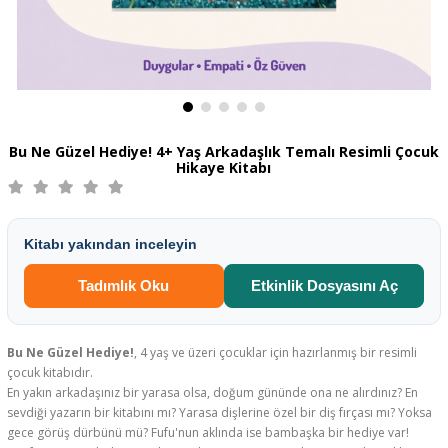
Bu Ne Güzel Hediye! 4+ Yaş Arkadaşlık Temalı Resimli Çocuk
Hikaye Kitabı
Kitabı yakından inceleyin
Tadımlık Oku
Etkinlik Dosyasını Aç
Bu Ne Güzel Hediye!
, 4 yaş ve üzeri çocuklar için hazırlanmış bir resimli
çocuk kitabıdır.
En yakın arkadaşınız bir yarasa olsa, doğum gününde ona ne alırdınız? En
sevdiği yazarın bir kitabını mı? Yarasa dişlerine özel bir diş fırçası mı? Yoksa
gece görüş dürbünü mü? Fufu'nun aklında ise bambaşka bir hediye var!