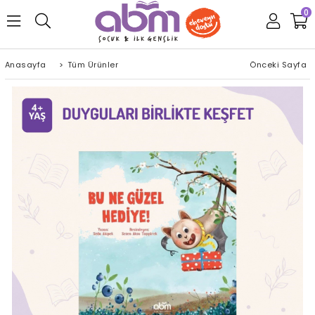
0
Anasayfa
>
Tüm Ürünler
Önceki Sayfa