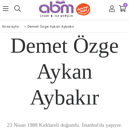
0
Anasayfa
>
Demet Özge Aykan Aybakır
Demet Özge
Aykan
Aybakır
23 Nisan 1988 Kırklareli doğumlu. İstanbul'da yaşıyor.