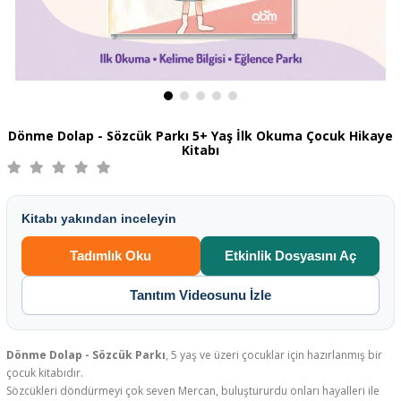
Dönme Dolap - Sözcük Parkı 5+ Yaş İlk Okuma Çocuk Hikaye
Kitabı
Kitabı yakından inceleyin
Tadımlık Oku
Etkinlik Dosyasını Aç
Tanıtım Videosunu İzle
Dönme Dolap - Sözcük Parkı
, 5 yaş ve üzeri çocuklar için hazırlanmış bir
çocuk kitabıdır.
Sözcükleri döndürmeyi çok seven Mercan, buluştururdu onları hayalleri ile