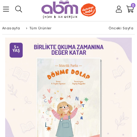
0
Anasayfa
>
Tüm Ürünler
Önceki Sayfa