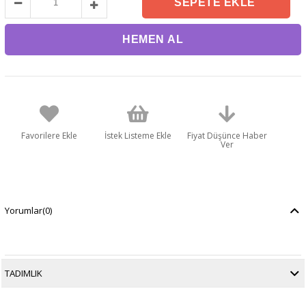
Favorilere Ekle
İstek Listeme Ekle
Fiyat Düşünce Haber
Ver
Yorumlar
(0)
TADIMLIK