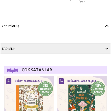
Ver
Yorumlar
(0)
TADIMLIK
ÇOK SATANLAR