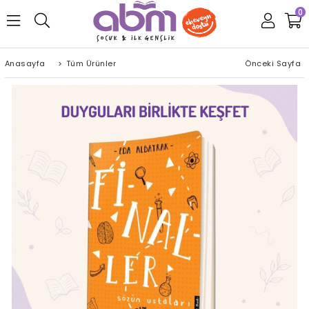
0
Anasayfa
>
Tüm Ürünler
Önceki Sayfa