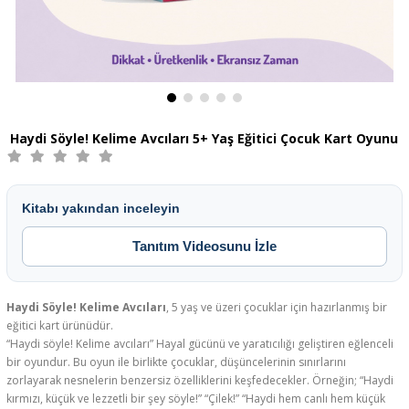
Haydi Söyle! Kelime Avcıları 5+ Yaş Eğitici Çocuk Kart Oyunu
Kitabı yakından inceleyin
Tanıtım Videosunu İzle
Haydi Söyle! Kelime Avcıları
, 5 yaş ve üzeri çocuklar için hazırlanmış bir
eğitici kart ürünüdür.
“Haydi söyle! Kelime avcıları” Hayal gücünü ve yaratıcılığı geliştiren eğlenceli
bir oyundur. Bu oyun ile birlikte çocuklar, düşüncelerinin sınırlarını
zorlayarak nesnelerin benzersiz özelliklerini keşfedecekler. Örneğin; “Haydi
kırmızı, küçük ve lezzetli bir şey söyle!” “Çilek!” “Haydi hem canlı hem küçük