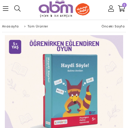
0
Anasayfa
>
Tüm Ürünler
Önceki Sayfa