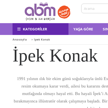
KATEGORILER
YAŞA GÖRE
SI
Anasayfa
>
İpek Konak
İpek Konak
1991 yılının ılık bir ekim günü soğuklarıyla ünlü E
resim okumaya karar verdi, ailesi bu kararını de
mutfağında olmayı hayal etti. Bu hayali İpek’i 
bırakmayınca illüstratör olarak çalışmaya başladı. Bi