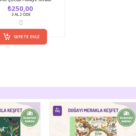
₺250,00
3 AL 2 ÖDE
SEPETE EKLE