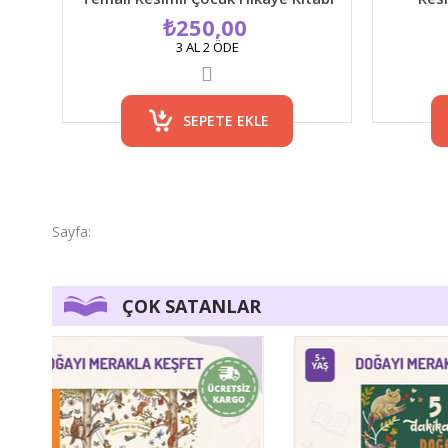
₺250,00
3 AL 2 ÖDE
SEPETE EKLE
ÇOK SATANLAR