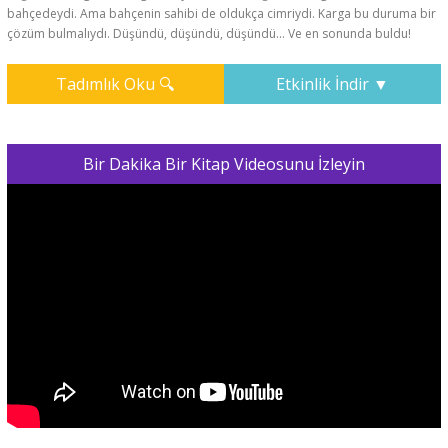
bahçedeydi. Ama bahçenin sahibi de oldukça cimriydi. Karga bu duruma bir
çözüm bulmalıydı. Düşündü, düşündü, düşündü... Ve en sonunda buldu!
Tadımlık Oku 🔍
Etkinlik İndir ▼
Bir Dakika Bir Kitap Videosunu İzleyin