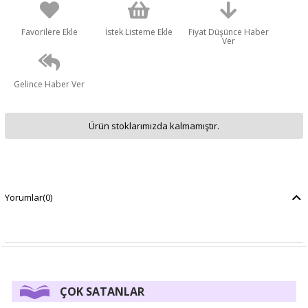
Favorilere Ekle
İstek Listeme Ekle
Fiyat Düşünce Haber
Ver
Gelince Haber Ver
Ürün stoklarımızda kalmamıştır.
Yorumlar
(0)
ÇOK SATANLAR