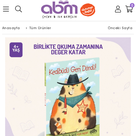
0
Anasayfa
>
Tüm Ürünler
Önceki Sayfa