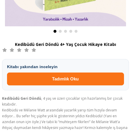
Kedibüdü Geri Döndü 4+ Yaş Çocuk Hikaye Kitabı
Kitabı yakından inceleyin
Tadımlık Oku
Kedibüdü Geri Döndü
, 4 yaş ve üzeri çocuklar için hazırlanmış bir çocuk
kitabıdır.
Kedibüdü ve Mélanie Watt arasındaki yazarlık yarışı tüm hızıyla devam
ediyor… Bu sefer hiç şüphe yok ki gösterinin yıldızı Kedibüdü! (Yani en
azından onun için öyle.) Ve tabii ki “muhteşem fikirleri” ile Mélanie Watt’a
ihtiyaç duymadan kendi hikâyesini yazmaya hazır! Kırmızı kalemiyle iş başına