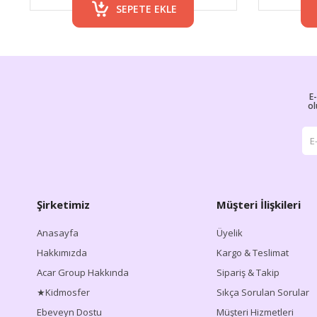
SEPETE EKLE
E
ol
Şirketimiz
Müşteri İlişkileri
Anasayfa
Üyelik
Hakkımızda
Kargo & Teslimat
Acar Group Hakkında
Sipariş & Takip
★Kidmosfer
Sıkça Sorulan Sorular
Ebeveyn Dostu
Müşteri Hizmetleri