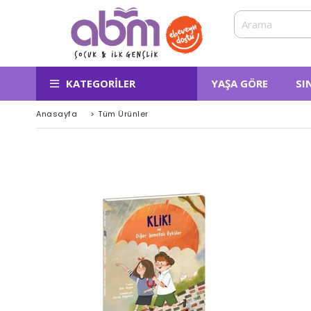
KATEGORILER
YAŞA GÖRE
SI
Anasayfa
>
Tüm Ürünler