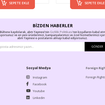
SEPETE EKLE
SEPETE EKLE
BIZDEN HABERLER
Gizlilik Politikası
-Bültene kaydolarak, abm Yayınevi'nin
'nın koşullarını kabul et
uyorsunuz ve en yeni ürünlerimizi, kampanyalarımızı ve özel hizmetlerimizi içe
abm Yayınevi e-postalarını almayı kabul ediyorsunuz.
GÖNDER
Sosyal Medya
Foreign Rig
Foreign Right
Instagram
Facebook
Youtube
Linkedin