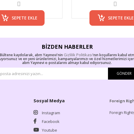
SEPETE EKLE
SEPETE EKLE
BIZDEN HABERLER
Gizlilik Politikası
-Bültene kaydolarak, abm Yayınevi'nin
'nın koşullarını kabul et
uyorsunuz ve en yeni ürünlerimizi, kampanyalarımızı ve özel hizmetlerimizi içe
abm Yayınevi e-postalarını almayı kabul ediyorsunuz.
GÖNDER
Sosyal Medya
Foreign Rig
Foreign Right
Instagram
Facebook
Youtube