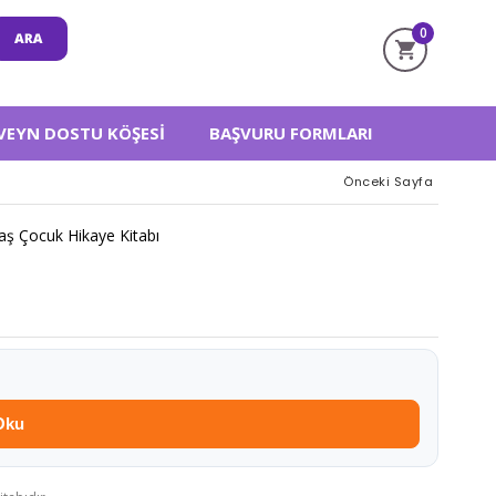
0
VEYN DOSTU KÖŞESI
BAŞVURU FORMLARI
Önceki Sayfa
aş Çocuk Hikaye Kitabı
Oku