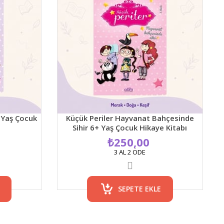
+ Yaş Çocuk
Küçük Periler Hayvanat Bahçesinde
Sihir 6+ Yaş Çocuk Hikaye Kitabı
₺250,00
3 AL 2 ÖDE
SEPETE EKLE