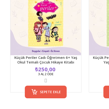
Küçük Periler Cadı Öğretmen 6+ Yaş
Küçük Peri
Okul Temalı Çocuk Hikaye Kitabı
Yaş
₺250,00
3 AL 2 ÖDE
SEPETE EKLE