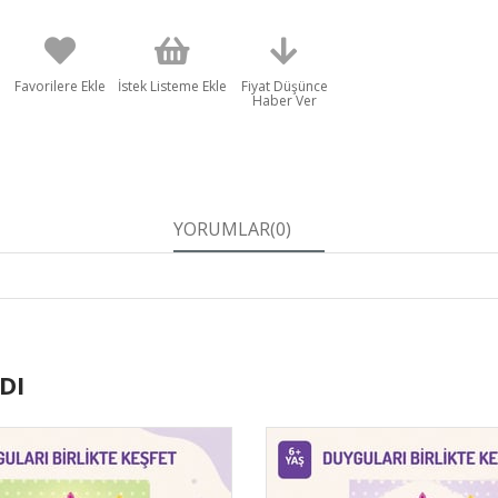
Favorilere Ekle
İstek Listeme Ekle
Fiyat Düşünce
Haber Ver
YORUMLAR
(0)
DI