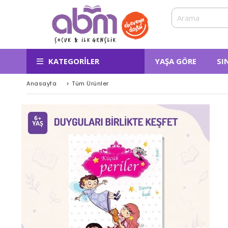
KATEGORILER
YAŞA GÖRE
SI
Anasayfa
>
Tüm Ürünler