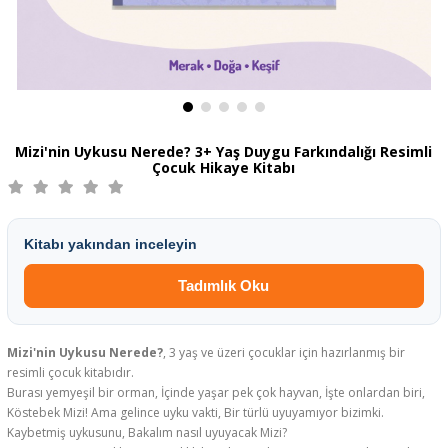
Mizi'nin Uykusu Nerede? 3+ Yaş Duygu Farkındalığı Resimli
Çocuk Hikaye Kitabı
Kitabı yakından inceleyin
Tadımlık Oku
Mizi'nin Uykusu Nerede?
, 3 yaş ve üzeri çocuklar için hazırlanmış bir
resimli çocuk kitabıdır.
Burası yemyeşil bir orman, İçinde yaşar pek çok hayvan, İşte onlardan biri,
Köstebek Mizi! Ama gelince uyku vakti, Bir türlü uyuyamıyor bizimki.
Kaybetmiş uykusunu, Bakalım nasıl uyuyacak Mizi?