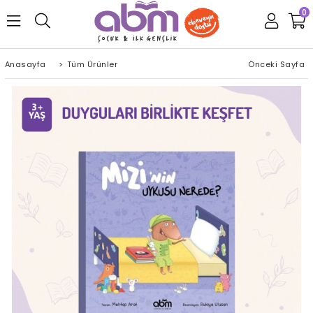
0
Anasayfa
>
Tüm Ürünler
Önceki Sayfa