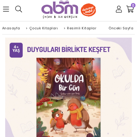
0
Anasayfa
>
Çocuk Kitapları
>
Resimli Kitaplar
Önceki Sayfa