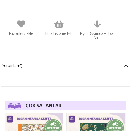
Favorilere Ekle
İstek Listeme Ekle
Fiyat Düşünce Haber
Ver
Yorumlar
(0)
ÇOK SATANLAR