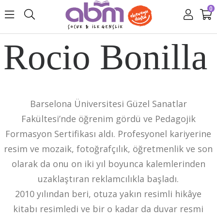
0
Rocio Bonilla
Barselona Üniversitesi Güzel Sanatlar
Fakültesi’nde öğrenim gördü ve
Pedagojik
Formasyon Sertifikası aldı. Profesyonel kariyerine
resim ve
mozaik, fotoğrafçılık, öğretmenlik ve son
olarak da onu on iki yıl boyunca
kalemlerinden
uzaklaştıran reklamcılıkla başladı.
2010 yılından beri, otuza yakın resimli hikâye
kitabı resimledi ve bir o
kadar da duvar resmi