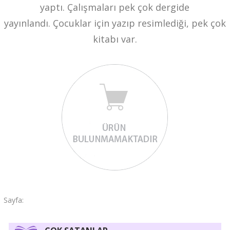
yaptı. Çalışmaları pek çok dergide
yayınlandı.
Çocuklar için yazıp resimlediği, pek çok
kitabı var.