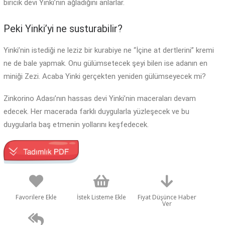
biricik devi Yinki’nin ağladığını anlarlar.
Peki Yinki’yi ne susturabilir?
Yinki’nin istediği ne leziz bir kurabiye ne “İçine at dertlerini” kremi
ne de bale yapmak. Onu gülümsetecek şeyi bilen ise adanın en
miniği Zezi. Acaba Yinki gerçekten yeniden gülümseyecek mi?
Zinkorino Adası’nın hassas devi Yinki’nin maceraları devam
edecek. Her macerada farklı duygularla yüzleşecek ve bu
duygularla baş etmenin yollarını keşfedecek.
Favorilere Ekle
İstek Listeme Ekle
Fiyat Düşünce Haber
Ver