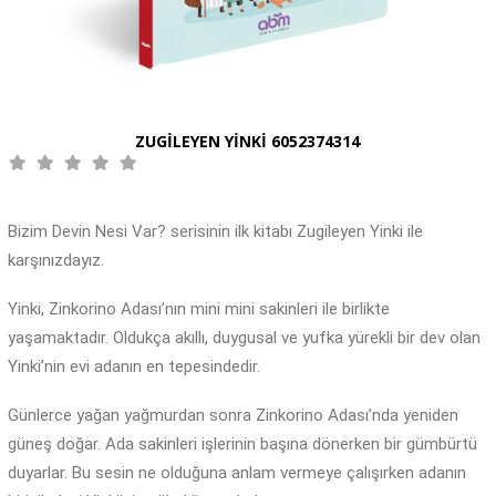
ZUGİLEYEN YİNKİ 6052374314
Bizim Devin Nesi Var? serisinin ilk kitabı Zugileyen Yinki ile
karşınızdayız.
Yinki, Zinkorino Adası’nın mini mini sakinleri ile birlikte
yaşamaktadır. Oldukça akıllı, duygusal ve yufka yürekli bir dev olan
Yinki’nin evi adanın en tepesindedir.
Günlerce yağan yağmurdan sonra Zinkorino Adası’nda yeniden
güneş doğar. Ada sakinleri işlerinin başına dönerken bir gümbürtü
duyarlar. Bu sesin ne olduğuna anlam vermeye çalışırken adanın