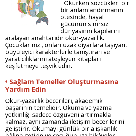
Okurken sözcükleri bir
bir anlamlandırmanın
ötesinde, hayal
gücünün sınırsız
dünyasının kapılarını
aralayan anahtarıdır okur-yazarlık.
Çocuklarınızı, onları uzak diyarlara taşıyan,
büyüleyici karakterlerle tanıştıran ve
yaratıcılıklarını ateşleyen kitapları
keşfetmeye teşvik edin.
• Sağlam Temeller Oluşturmasına
Yardım Edin
Okur-yazarlık becerileri, akademik
başarının temelidir. Okuma ve yazma
yetkinliği sadece özgüveni artırmakla
kalmaz, aynı zamanda iletişim becerilerini
geliştirir. Okumayı günlük bir alışkanlık
hâline getirin ve çocuğunuza hikâyeler,