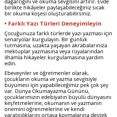
dağarcığını ve okuma sevgisini artırır. Evde
birlikte hikâyeler paylaşabileceğiniz sıcak
bir okuma köşesi oluşturabilirsiniz.
• Farklı Yazı Türleri Deneyimleyin
Çocuğunuza farklı türlerde yazı yazması için
senaryolar kurgulayın. Bir günlük
tutmasına, uzakta yaşayan akrabalarınıza
mektuplar yazmasına veya rüyalarından
ilhamla hikayeler kurgulamasına yardım
edin.
Ebeveynler ve öğretmenler olarak,
çocukların okuma ve yazma sevgisiyle
büyümesi için yapabileceğimiz pek çok şey
var. Dünya Okumayazma Gününü,
çocuklarımızın edebiyatın büyülü dünyasını
keşfetmelerine, okumanın ve yazmanın
önemini öğrenmelerine ve kendi
yaratıcılıklarını ortaya koymalarına destek