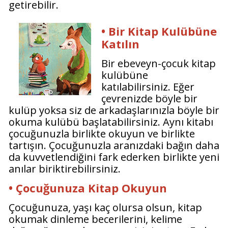
getirebilir.
• Bir Kitap Kulübüne
Katılın
Bir ebeveyn-çocuk kitap
kulübüne
katılabilirsiniz. Eğer
çevrenizde böyle bir
kulüp yoksa siz de arkadaşlarınızla böyle bir
okuma kulübü başlatabilirsiniz. Aynı kitabı
çocuğunuzla birlikte okuyun ve birlikte
tartışın. Çocuğunuzla aranızdaki bağın daha
da kuvvetlendiğini fark ederken birlikte yeni
anılar biriktirebilirsiniz.
• Çocuğunuza Kitap Okuyun
Çocuğunuza, yaşı kaç olursa olsun, kitap
okumak dinleme becerilerini, kelime