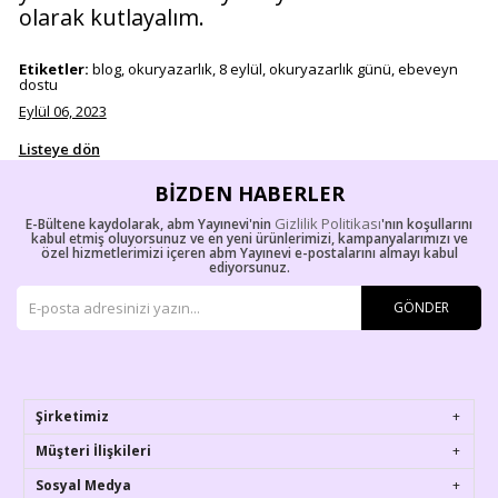
olarak kutlayalım.
Etiketler:
blog, okuryazarlık, 8 eylül, okuryazarlık günü, ebeveyn
dostu
Eylül 06, 2023
Listeye dön
BIZDEN HABERLER
Gizlilik Politikası
E-Bültene kaydolarak, abm Yayınevi'nin
'nın koşullarını
kabul etmiş oluyorsunuz ve en yeni ürünlerimizi, kampanyalarımızı ve
özel hizmetlerimizi içeren abm Yayınevi e-postalarını almayı kabul
ediyorsunuz.
GÖNDER
Şirketimiz
Müşteri İlişkileri
Sosyal Medya