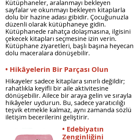
Kütüphaneler, aralanmayı bekleyen
sayfalar ve okunmayı bekleyen kitaplarla
dolu bir hazine adası gibidir. Çocuğunuzla
düzenli olarak kütüphaneye gidin.
Kütüphanede rahatça dolaşmasına, ilgisini
çekecek kitapları seçmesine izin verin.
Kütüphane ziyaretleri, başlı başına heyecan
dolu maceralara dönüşebilir.
• Hikâyelerin Bir Parçası Olun
Hikayeler sadece kitaplara sınırlı değildir;
rahatlıkla keyifli bir aile aktivitesine
dönüşebilir. Ailece bir araya gelin ve sırayla
hikâyeler uydurun. Bu, sadece yaratıcılığı
teşvik etmekle kalmaz, aynı zamanda sözlü
iletişim becerilerini geliştirir.
• Edebiyatın
Zenginliğini