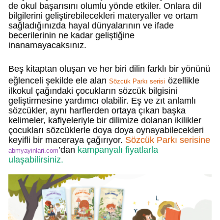
de okul başarısını olumlu yönde etkiler. Onlara dil
bilgilerini geliştirebilecekleri materyaller ve ortam
sağladığınızda hayal dünyalarının ve ifade
becerilerinin ne kadar geliştiğine
inanamayacaksınız.
Beş kitaptan oluşan ve her biri dilin farklı bir yönünü
eğlenceli şekilde ele alan
özellikle
Sözcük Parkı serisi
ilkokul çağındaki çocukların sözcük bilgisini
geliştirmesine yardımcı olabilir. Eş ve zıt anlamlı
sözcükler, aynı harflerden ortaya çıkan başka
kelimeler, kafiyeleriyle bir dilimize dolanan ikilikler
çocukları sözcüklerle doya doya oynayabilecekleri
keyifli bir maceraya çağırıyor.
Sözcük Parkı serisine
’dan
kampanyalı fiyatlarla
abmyayinlari.com
ulaşabilirsiniz.