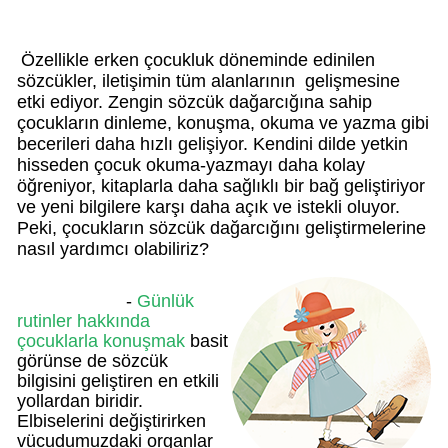
Özellikle erken çocukluk döneminde edinilen
sözcükler, iletişimin tüm alanlarının gelişmesine
etki ediyor. Zengin sözcük dağarcığına sahip
çocukların dinleme, konuşma, okuma ve yazma gibi
becerileri daha hızlı gelişiyor. Kendini dilde yetkin
hisseden çocuk okuma-yazmayı daha kolay
öğreniyor, kitaplarla daha sağlıklı bir bağ geliştiriyor
ve yeni bilgilere karşı daha açık ve istekli oluyor.
Peki, çocukların sözcük dağarcığını geliştirmelerine
nasıl yardımcı olabiliriz?
-
Günlük
rutinler hakkında
çocuklarla konuşmak
basit
görünse de sözcük
bilgisini geliştiren en etkili
yollardan biridir.
Elbiselerini değiştirirken
vücudumuzdaki organlar