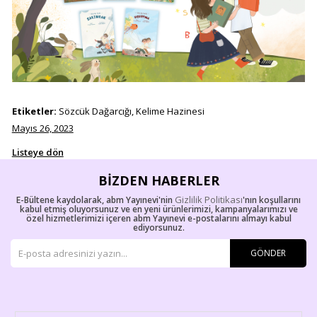
Etiketler:
Sözcük Dağarcığı, Kelime Hazinesi
Mayıs 26, 2023
Listeye dön
BIZDEN HABERLER
Gizlilik Politikası
E-Bültene kaydolarak, abm Yayınevi'nin
'nın koşullarını
kabul etmiş oluyorsunuz ve en yeni ürünlerimizi, kampanyalarımızı ve
özel hizmetlerimizi içeren abm Yayınevi e-postalarını almayı kabul
ediyorsunuz.
GÖNDER