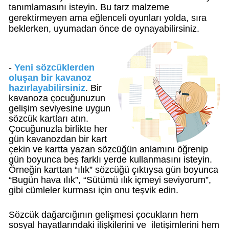
tanımlamasını isteyin. Bu tarz malzeme
gerektirmeyen ama eğlenceli oyunları yolda, sıra
beklerken, uyumadan önce de oynayabilirsiniz.
-
Yeni sözcüklerden
oluşan bir kavanoz
hazırlayabilirsiniz
. Bir
kavanoza çocuğunuzun
gelişim seviyesine uygun
sözcük kartları atın.
Çocuğunuzla birlikte her
gün kavanozdan bir kart
çekin ve kartta yazan sözcüğün anlamını öğrenip
gün boyunca beş farklı yerde kullanmasını isteyin.
Örneğin karttan “ılık” sözcüğü çıktıysa gün boyunca
“Bugün hava ılık”, “Sütümü ılık içmeyi seviyorum”,
gibi cümleler kurması için onu teşvik edin.
Sözcük dağarcığının gelişmesi çocukların hem
sosyal hayatlarındaki ilişkilerini ve iletişimlerini hem