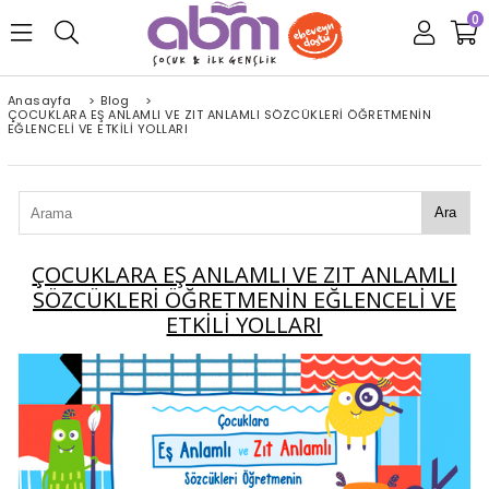
0
Anasayfa
>
Blog
>
ÇOCUKLARA EŞ ANLAMLI VE ZIT ANLAMLI SÖZCÜKLERİ ÖĞRETMENİN
EĞLENCELİ VE ETKİLİ YOLLARI
Ara
ÇOCUKLARA EŞ ANLAMLI VE ZIT ANLAMLI
SÖZCÜKLERİ ÖĞRETMENİN EĞLENCELİ VE
ETKİLİ YOLLARI