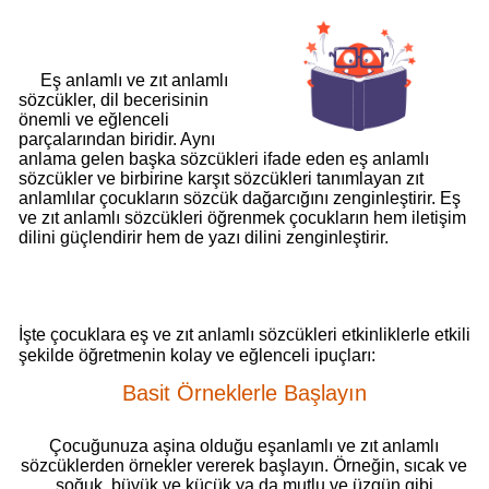
Eş anlamlı ve zıt anlamlı
sözcükler, dil becerisinin
önemli ve eğlenceli
parçalarından biridir. Aynı
anlama gelen başka sözcükleri ifade eden eş anlamlı
sözcükler ve birbirine karşıt sözcükleri tanımlayan zıt
anlamlılar çocukların sözcük dağarcığını zenginleştirir. Eş
ve zıt anlamlı sözcükleri öğrenmek çocukların hem iletişim
dilini güçlendirir hem de yazı dilini zenginleştirir.
İşte çocuklara eş ve zıt anlamlı sözcükleri etkinliklerle etkili
şekilde öğretmenin kolay ve eğlenceli ipuçları:
Basit Örneklerle Başlayın
Çocuğunuza aşina olduğu eşanlamlı ve zıt anlamlı
sözcüklerden örnekler vererek başlayın. Örneğin, sıcak ve
soğuk, büyük ve küçük ya da mutlu ve üzgün gibi