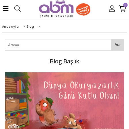
0
Anasayfa
>
Blog
>
Ara
Blog Başlık