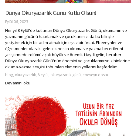
Dünya Okuryazarlık Günü Kutlu Olsun!
Eylül 06, 2023
Her yıl 8 Eylül'de kutlanan Dünya Okuryazarlık Günü, okumanın ve
yazmanın gücünü hatırlamak ve çocuklarımızı da bu bilinçle
yetiştirmek için bir adım atmak için eşsiz bir fırsat. Ebeveynler ve
öğretmenler olarak, gelecek neslin okuma ve yazma becerilerini
geliştirmede rolümüz çok büyük ve önemli. Haydi gelin, beraber
Dünya Okuryazarlık Günü'nün önemini ve çocuklarımızın zihinlerine
okuma-yazma sevgisi tohumları ekmenin yollarını keşfedelim.
blog, okuryazarlık, 8 eylül, okuryazarlık günü, ebeveyn dostu
Devamını oku