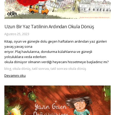
Uzun Bir Yaz Tatilinin Ardından Okula Dönüş
Ağustos 25, 2023
Kitap, oyun ve güneşle dolu geçen haftaların ardından yaz günleri
yavaş yavaş sona
eriyor. Plaj havlularına, dondurma külahlarına ve güneşli
yolculuklara veda ederken
okula dönüyor olmanın verdiği heyecanı hissetmeye başladınız mı?
blog, okula dönüş, tatil sonrası, tatil sonrası okula dönüş
Devamını oku